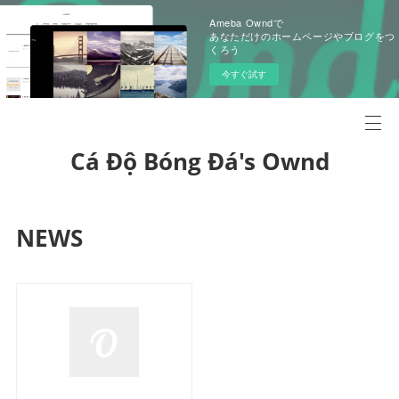
Ameba Owndで
あなただけのホームページやブログをつ
くろう
今すぐ試す
Cá Độ Bóng Đá's Ownd
NEWS