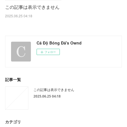
この記事は表示できません
2025.06.25 04:18
Cá Độ Bóng Đá's Ownd
フォロー
記事一覧
この記事は表示できません
2025.06.25 04:18
カテゴリ